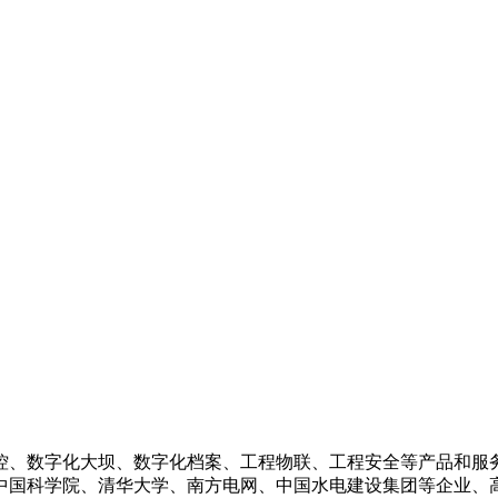
控、数字化大坝、数字化档案、工程物联、工程安全等产品和服
中国科学院、清华大学、南方电网、中国水电建设集团等企业、