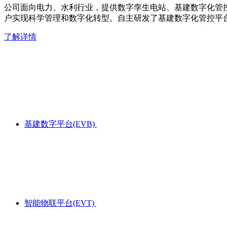
公司面向电力、水利行业，提供数字孪生电站、基建数字化管
户实现科学管理和数字化转型。自主研发了基建数字化管控平
了解详情
基建数字平台(EVB)
智能物联平台(EVT)