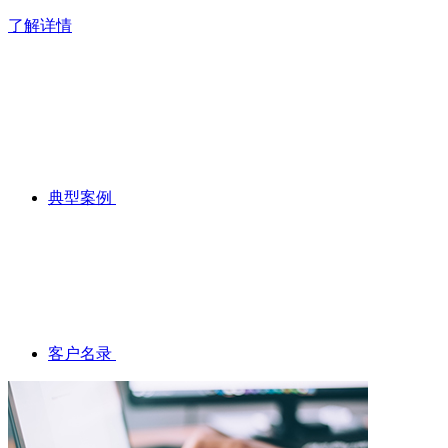
了解详情
典型案例
客户名录