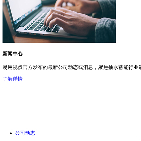
新闻中心
易用视点官方发布的最新公司动态或消息，聚焦抽水蓄能行业
了解详情
公司动态